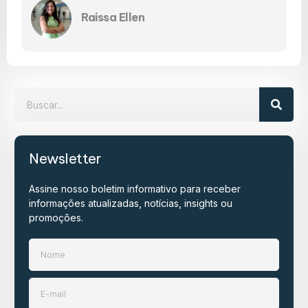
Raissa Ellen
Newsletter
Assine nosso boletim informativo para receber
informações atualizadas, notícias, insights ou
promoções.​