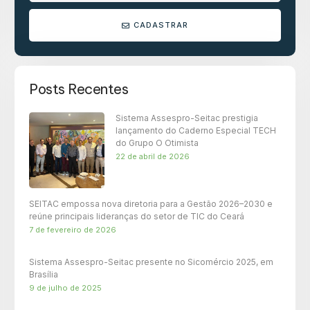
CADASTRAR
Posts Recentes
Sistema Assespro-Seitac prestigia
lançamento do Caderno Especial TECH
do Grupo O Otimista
22 de abril de 2026
SEITAC empossa nova diretoria para a Gestão 2026–2030 e
reúne principais lideranças do setor de TIC do Ceará
7 de fevereiro de 2026
Sistema Assespro-Seitac presente no Sicomércio 2025, em
Brasília
9 de julho de 2025