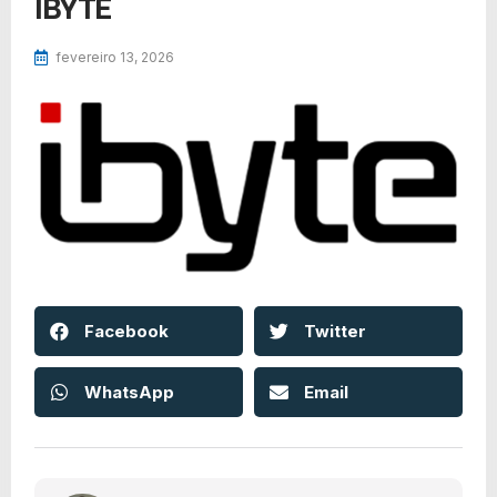
IBYTE
fevereiro 13, 2026
Facebook
Twitter
WhatsApp
Email