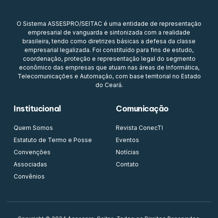
O Sistema ASSESPRO/SEITAC é uma entidade de representação
empresarial de vanguarda e sintonizada com a realidade
brasileira, tendo como diretrizes básicas a defesa da classe
empresarial legalizada. Foi constituído para fins de estudo,
coordenação, proteção e representação legal do segmento
econômico das empresas que atuam nas áreas de Informática,
Telecomunicações e Automação, com base territorial no Estado
do Ceará.
Institucional
Comunicação
Quem Somos
Revista ConecTI
Estatuto de Termo e Posse
Eventos
Convenções
Notícias
Associadas
Contato
Convênios