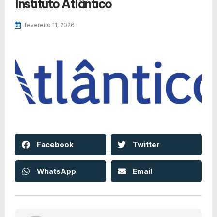
Instituto Atlântico
fevereiro 11, 2026
Facebook
Twitter
WhatsApp
Email