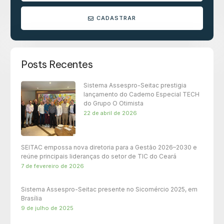
CADASTRAR
Posts Recentes
Sistema Assespro-Seitac prestigia
lançamento do Caderno Especial TECH
do Grupo O Otimista
22 de abril de 2026
SEITAC empossa nova diretoria para a Gestão 2026–2030 e
reúne principais lideranças do setor de TIC do Ceará
7 de fevereiro de 2026
Sistema Assespro-Seitac presente no Sicomércio 2025, em
Brasília
9 de julho de 2025