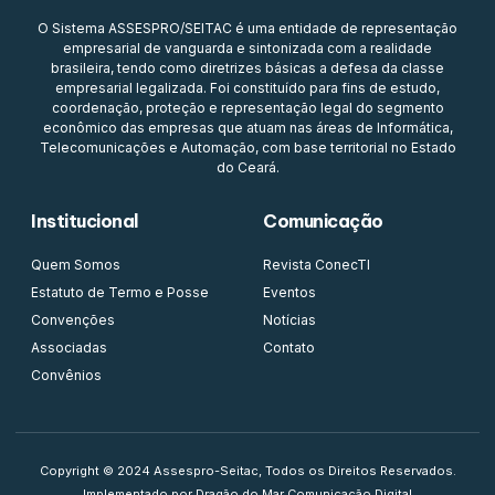
O Sistema ASSESPRO/SEITAC é uma entidade de representação
empresarial de vanguarda e sintonizada com a realidade
brasileira, tendo como diretrizes básicas a defesa da classe
empresarial legalizada. Foi constituído para fins de estudo,
coordenação, proteção e representação legal do segmento
econômico das empresas que atuam nas áreas de Informática,
Telecomunicações e Automação, com base territorial no Estado
do Ceará.
Institucional
Comunicação
Quem Somos
Revista ConecTI
Estatuto de Termo e Posse
Eventos
Convenções
Notícias
Associadas
Contato
Convênios
Copyright © 2024 Assespro-Seitac, Todos os Direitos Reservados.
Implementado por Dragão do Mar Comunicação Digital