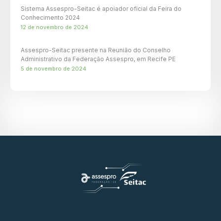
Sistema Assespro-Seitac é apoiador oficial da Feira do
Conhecimento 2024
12 de novembro de 2024
Assespro-Seitac presente na Reunião do Conselho
Administrativo da Federação Assespro, em Recife PE
5 de novembro de 2024