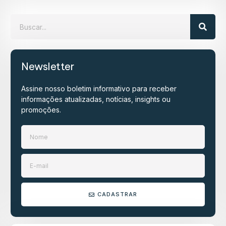
Newsletter
Assine nosso boletim informativo para receber
informações atualizadas, notícias, insights ou
promoções.​
CADASTRAR