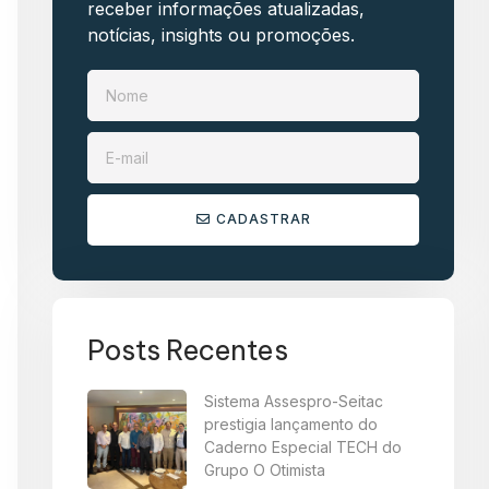
receber informações atualizadas,
notícias, insights ou promoções.​
CADASTRAR
Posts Recentes
Sistema Assespro-Seitac
prestigia lançamento do
Caderno Especial TECH do
Grupo O Otimista