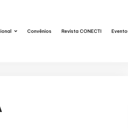
cional
Convênios
Revista CONECTI
Evento
A