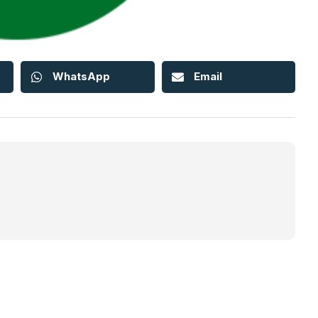
WhatsApp
Email