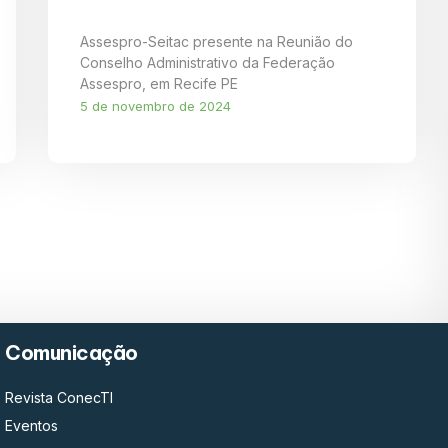
Assespro-Seitac presente na Reunião do
Conselho Administrativo da Federação
Assespro, em Recife PE
5 de novembro de 2024
Comunicação
Revista ConecTI
Eventos