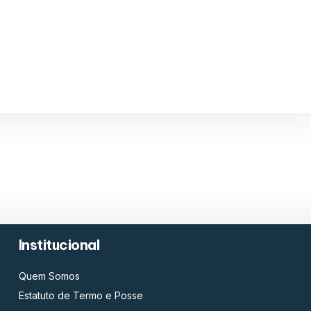
Institucional
Quem Somos
Estatuto de Termo e Posse