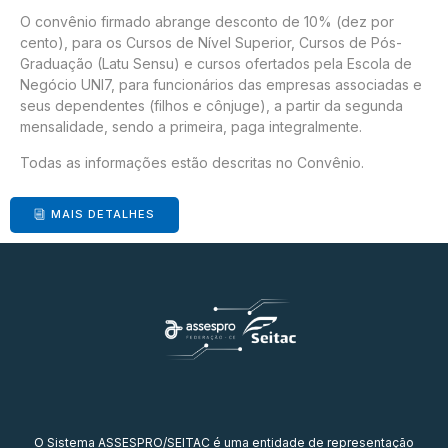
O convênio firmado abrange desconto de 10% (dez por
cento), para os Cursos de Nível Superior, Cursos de Pós-
Graduação (Latu Sensu) e cursos ofertados pela Escola de
Negócio UNI7, para funcionários das empresas associadas e
seus dependentes (filhos e cônjuge), a partir da segunda
mensalidade, sendo a primeira, paga integralmente.
Todas as informações estão descritas no Convênio.
MAIS DETALHES
O Sistema ASSESPRO/SEITAC é uma entidade de representação