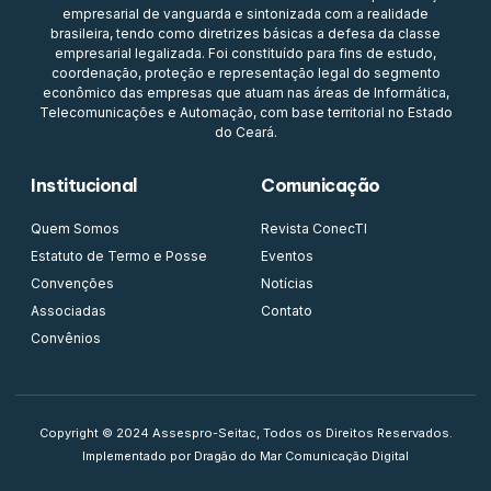
empresarial de vanguarda e sintonizada com a realidade
brasileira, tendo como diretrizes básicas a defesa da classe
empresarial legalizada. Foi constituído para fins de estudo,
coordenação, proteção e representação legal do segmento
econômico das empresas que atuam nas áreas de Informática,
Telecomunicações e Automação, com base territorial no Estado
do Ceará.
Institucional
Comunicação
Quem Somos
Revista ConecTI
Estatuto de Termo e Posse
Eventos
Convenções
Notícias
Associadas
Contato
Convênios
Copyright © 2024 Assespro-Seitac, Todos os Direitos Reservados.
Implementado por Dragão do Mar Comunicação Digital