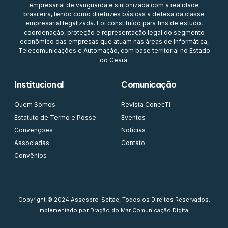
empresarial de vanguarda e sintonizada com a realidade
brasileira, tendo como diretrizes básicas a defesa da classe
empresarial legalizada. Foi constituído para fins de estudo,
coordenação, proteção e representação legal do segmento
econômico das empresas que atuam nas áreas de Informática,
Telecomunicações e Automação, com base territorial no Estado
do Ceará.
Institucional
Comunicação
Quem Somos
Revista ConecTI
Estatuto de Termo e Posse
Eventos
Convenções
Notícias
Associadas
Contato
Convênios
Copyright © 2024 Assespro-Seitac, Todos os Direitos Reservados.
Implementado por Dragão do Mar Comunicação Digital