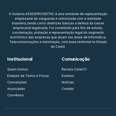
O Sistema ASSESPRO/SEITAC é uma entidade de representação
empresarial de vanguarda e sintonizada com a realidade
brasileira, tendo como diretrizes básicas a defesa da classe
empresarial legalizada. Foi constituído para fins de estudo,
coordenação, proteção e representação legal do segmento
econômico das empresas que atuam nas áreas de Informática,
Telecomunicações e Automação, com base territorial no Estado
do Ceará.
Institucional
Comunicação
Quem Somos
Revista ConecTI
Estatuto de Termo e Posse
Eventos
Convenções
Notícias
Associadas
Contato
Convênios