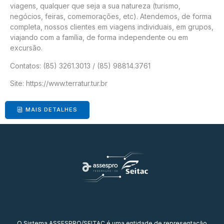
viagens, qualquer que seja a sua natureza (turismo,
negócios, feiras, comemorações, etc). Atendemos, de forma
completa, nossos clientes em viagens individuais, em grupos,
viajando com a família, de forma independente ou em
excursão.
Contatos: (85) 3261.3013 / (85) 98814.3761
Site:
https://www.terratur.tur.br
MAIS DETALHES
O Sistema ASSESPRO/SEITAC é uma entidade de representação