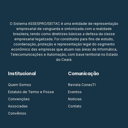
O Sistema ASSESPRO/SEITAC é uma entidade de representação
empresarial de vanguarda e sintonizada com a realidade
brasileira, tendo como diretrizes básicas a defesa da classe
empresarial legalizada. Foi constituído para fins de estudo,
coordenação, proteção e representação legal do segmento
econômico das empresas que atuam nas áreas de Informática,
Telecomunicações e Automação, com base territorial no Estado
do Ceará.
Institucional
Comunicação
Quem Somos
Revista ConecTI
Estatuto de Termo e Posse
Eventos
Convenções
Notícias
Associadas
Contato
Convênios