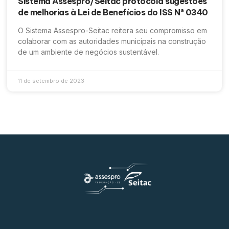
Sistema Assespro/Seitac protocola sugestões
de melhorias à Lei de Benefícios do ISS Nª 0340
O Sistema Assespro-Seitac reitera seu compromisso em
colaborar com as autoridades municipais na construção
de um ambiente de negócios sustentável.
11 de setembro de 2023