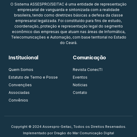
O Sistema ASSESPRO/SEITAC é uma entidade de representação
empresarial de vanguarda e sintonizada com a realidade
brasileira, tendo como diretrizes básicas a defesa da classe
empresarial legalizada. Foi constituído para fins de estudo,
coordenação, proteção e representação legal do segmento
econômico das empresas que atuam nas áreas de Informática,
Telecomunicações e Automação, com base territorial no Estado
do Ceará.
Institucional
Comunicação
Quem Somos
Revista ConecTI
Estatuto de Termo e Posse
Eventos
Convenções
Notícias
Associadas
Contato
Convênios
Copyright © 2024 Assespro-Seitac, Todos os Direitos Reservados.
Implementado por Dragão do Mar Comunicação Digital