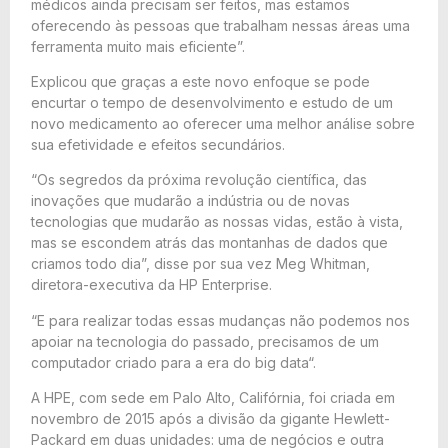
médicos ainda precisam ser feitos, mas estamos
oferecendo às pessoas que trabalham nessas áreas uma
ferramenta muito mais eficiente”.
Explicou que graças a este novo enfoque se pode
encurtar o tempo de desenvolvimento e estudo de um
novo medicamento ao oferecer uma melhor análise sobre
sua efetividade e efeitos secundários.
“Os segredos da próxima revolução científica, das
inovações que mudarão a indústria ou de novas
tecnologias que mudarão as nossas vidas, estão à vista,
mas se escondem atrás das montanhas de dados que
criamos todo dia”, disse por sua vez Meg Whitman,
diretora-executiva da HP Enterprise.
“E para realizar todas essas mudanças não podemos nos
apoiar na tecnologia do passado, precisamos de um
computador criado para a era do big data“.
A HPE, com sede em Palo Alto, Califórnia, foi criada em
novembro de 2015 após a divisão da gigante Hewlett-
Packard em duas unidades: uma de negócios e outra