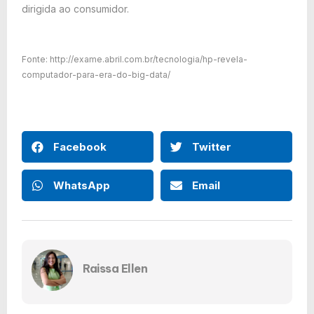
dirigida ao consumidor.
Fonte: http://exame.abril.com.br/tecnologia/hp-revela-
computador-para-era-do-big-data/
Facebook
Twitter
WhatsApp
Email
Raissa Ellen