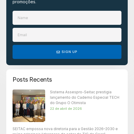
promoções.​
SIGN UP
Posts Recents
Sistema Assespro-Seitac prestigia
lançamento do Caderno Especial TECH
do Grupo O Otimista
22 de abril de 2026
SEITAC empossa nova diretoria para a Gestão 2026–2030 e