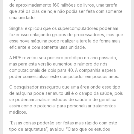
de aproximadamente 160 milhões de livros, uma tarefa
que até os dias de hoje não podia ser feita com somente
uma unidade.
Singhal explicou que os supercomputadores poderiam
fazer isso enlaçando grupos de processadores, mas que
essa nova máquina pode realizar a tarefa de forma mais
eficiente e com somente uma unidade.
A HPE revelou seu primeiro protótipo no ano passado,
mas para esta versão aumentou o número de nós
computacionais de dois para 40. A companhia espera
poder comercializar este computador em poucos anos.
O pesquisador assegurou que uma área onde esse tipo
de máquina pode ser muito útil é o campo da saúde, pois
se poderiam analisar estudos de saúde e de genética,
assim como o potencial para personalizar tratamentos
médicos.
“Essas coisas poderão ser feitas mais rápido com este
tipo de arquitetura”, avaliou. “Claro que os estudos