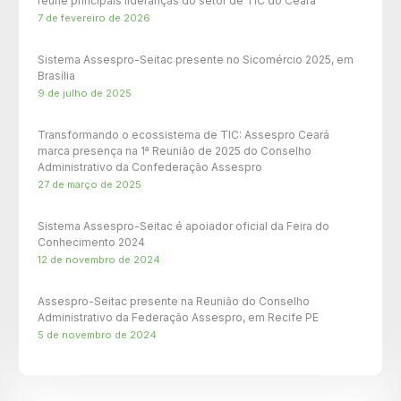
reúne principais lideranças do setor de TIC do Ceará
7 de fevereiro de 2026
Sistema Assespro-Seitac presente no Sicomércio 2025, em
Brasília
9 de julho de 2025
Transformando o ecossistema de TIC: Assespro Ceará
marca presença na 1ª Reunião de 2025 do Conselho
Administrativo da Confederação Assespro
27 de março de 2025
Sistema Assespro-Seitac é apoiador oficial da Feira do
Conhecimento 2024
12 de novembro de 2024
Assespro-Seitac presente na Reunião do Conselho
Administrativo da Federação Assespro, em Recife PE
5 de novembro de 2024