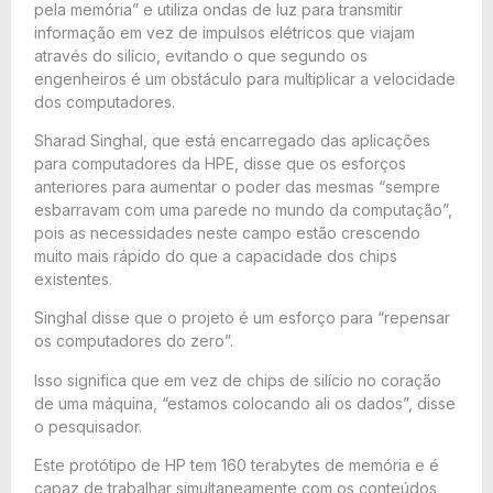
pela memória” e utiliza ondas de luz para transmitir
informação em vez de impulsos elétricos que viajam
através do silício, evitando o que segundo os
engenheiros é um obstáculo para multiplicar a velocidade
dos computadores.
Sharad Singhal, que está encarregado das aplicações
para computadores da HPE, disse que os esforços
anteriores para aumentar o poder das mesmas “sempre
esbarravam com uma parede no mundo da computação”,
pois as necessidades neste campo estão crescendo
muito mais rápido do que a capacidade dos chips
existentes.
Singhal disse que o projeto é um esforço para “repensar
os computadores do zero”.
Isso significa que em vez de chips de silício no coração
de uma máquina, “estamos colocando ali os dados”, disse
o pesquisador.
Este protótipo de HP tem 160 terabytes de memória e é
capaz de trabalhar simultaneamente com os conteúdos