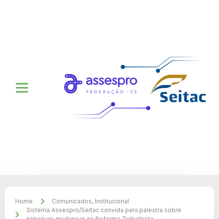
Home
Comunicados
,
Institucional
Sistema Assespro/Seitac convida para palestra sobre
principais mudanças na Reforma Trabalhista