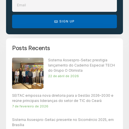
SIGN UP
Posts Recents
Sistema Assespro-Seitac prestigia
lançamento do Caderno Especial TECH
do Grupo O Otimista
22 de abril de 2026
SEITAC empossa nova diretoria para a Gestão 2026–2030 e
reúne principais lideranças do setor de TIC do Ceará
7 de fevereiro de 2026
Sistema Assespro-Seitac presente no Sicomércio 2025, em
Brasília