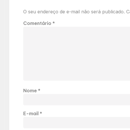
O seu endereço de e-mail não será publicado.
C
Comentário
*
Nome
*
E-mail
*