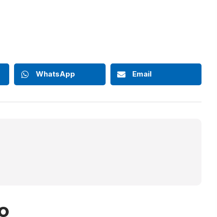
WhatsApp
Email
o