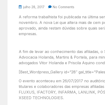
julho 28, 2017
No Comments
A reforma trabalhista foi publicada na última s
novembro. A nova Lei que altera mais de cem po
aprovado, ainda restam dúvidas sobre quais ser
empresas.
A fim de levar ao conhecimento das afiliadas, o
Advocacia Holanda, Martins & Portela, para minist
advogados Vitor Holanda e Priscila Aquino con
[Best_Wordpress_Gallery id=”28″ gal_title=”Pales
O evento aconteceu em 26/07/2017 no auditór
titulares e colaboradores das empresas afil
FLUXUS, IFACTORY, INFARMA, LANLINK, PÓ
XSEED TECHNOLOGIES.