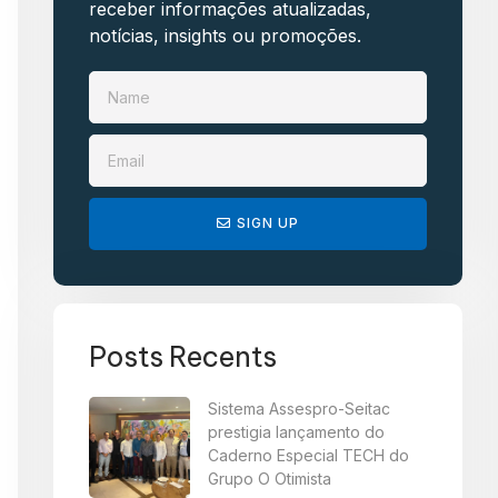
receber informações atualizadas,
notícias, insights ou promoções.​
SIGN UP
Posts Recents
Sistema Assespro-Seitac
prestigia lançamento do
Caderno Especial TECH do
Grupo O Otimista