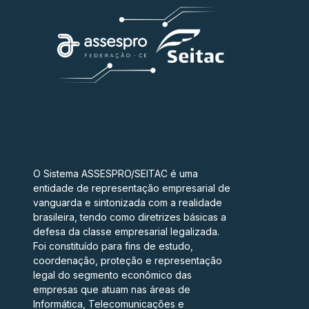
O Sistema ASSESPRO/SEITAC é uma
entidade de representação empresarial de
vanguarda e sintonizada com a realidade
brasileira, tendo como diretrizes básicas a
defesa da classe empresarial legalizada.
Foi constituído para fins de estudo,
coordenação, proteção e representação
legal do segmento econômico das
empresas que atuam nas áreas de
Informática, Telecomunicações e