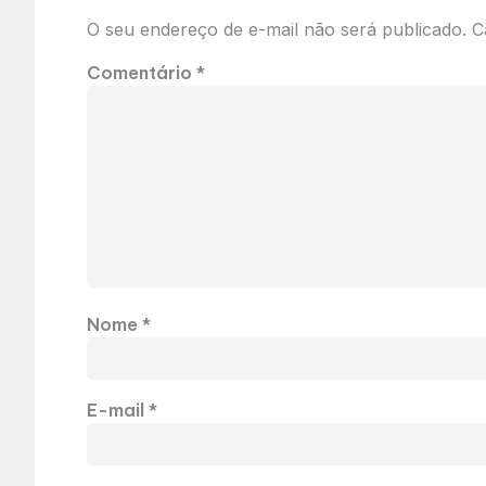
O seu endereço de e-mail não será publicado.
C
Comentário
*
Nome
*
E-mail
*