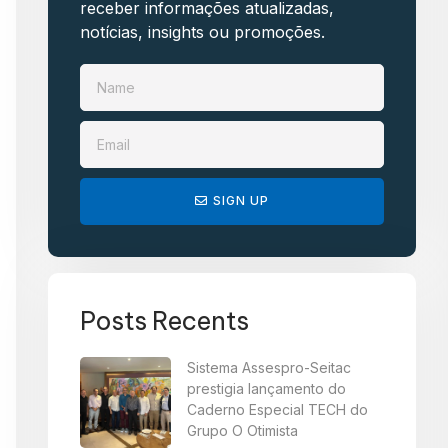
receber informações atualizadas,
notícias, insights ou promoções.​
SIGN UP
Posts Recents
Sistema Assespro-Seitac
prestigia lançamento do
Caderno Especial TECH do
Grupo O Otimista