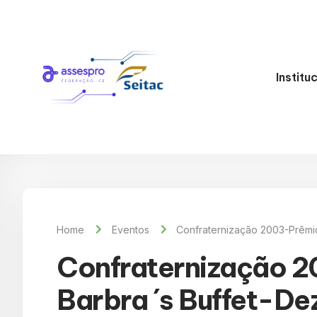
Institu
Home
Eventos
Confraternização 2003-Prêmio
Confraternização 2
Barbra ´s Buffet-D