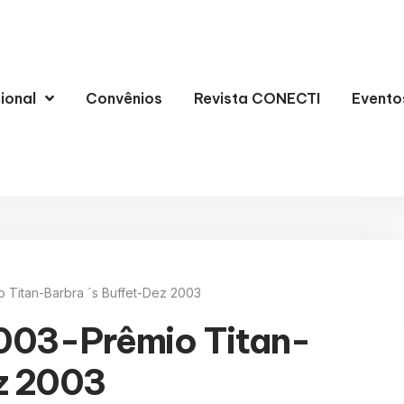
cional
Convênios
Revista CONECTI
Evento
 Titan-Barbra ´s Buffet-Dez 2003
003-Prêmio Titan-
ez 2003