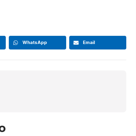
WhatsApp
Email
o