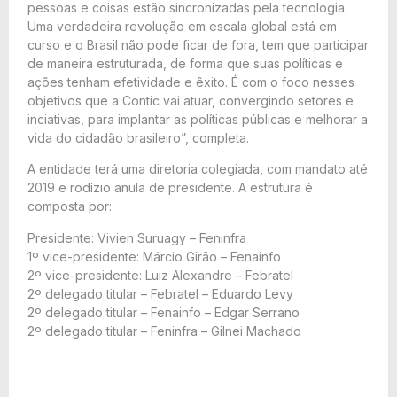
pessoas e coisas estão sincronizadas pela tecnologia.
Uma verdadeira revolução em escala global está em
curso e o Brasil não pode ficar de fora, tem que participar
de maneira estruturada, de forma que suas políticas e
ações tenham efetividade e êxito. É com o foco nesses
objetivos que a Contic vai atuar, convergindo setores e
inciativas, para implantar as políticas públicas e melhorar a
vida do cidadão brasileiro”, completa.
A entidade terá uma diretoria colegiada, com mandato até
2019 e rodízio anula de presidente. A estrutura é
composta por:
Presidente: Vivien Suruagy – Feninfra
1º vice-presidente: Márcio Girão – Fenainfo
2º vice-presidente: Luiz Alexandre – Febratel
2º delegado titular – Febratel – Eduardo Levy
2º delegado titular – Fenainfo – Edgar Serrano
2º delegado titular – Feninfra – Gilnei Machado