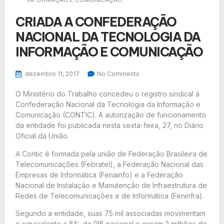
CRIADA A CONFEDERAÇÃO
NACIONAL DA TECNOLOGIA DA
INFORMAÇÃO E COMUNICAÇÃO
dezembro 11, 2017
No Comments
O Ministério do Trabalho concedeu o registro sindical à
Confederação Nacional da Tecnologia da Informação e
Comunicação (CONTIC). A autorização de funcionamento
da entidade foi publicada nesta sexta-feira, 27, no Diário
Oficial da União.
A Contic é formada pela união de Federação Brasileira de
Telecomunicações (Febratel), a Federação Nacional das
Empresas de Informática (Fenainfo) e a Federação
Nacional de Instalação e Manutenção de Infraestrutura de
Redes de Telecomunicações e de Informática (Feninfra).
Segundo a entidade, suas 75 mil associadas movimentam
o equivalente a 8% do PIB nacional e geram 2 milhões de