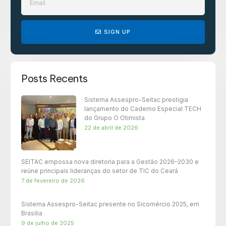
SIGN UP
Posts Recents
Sistema Assespro-Seitac prestigia
lançamento do Caderno Especial TECH
do Grupo O Otimista
22 de abril de 2026
SEITAC empossa nova diretoria para a Gestão 2026–2030 e
reúne principais lideranças do setor de TIC do Ceará
7 de fevereiro de 2026
Sistema Assespro-Seitac presente no Sicomércio 2025, em
Brasília
9 de julho de 2025