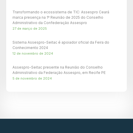
Transformando o ecossistema de TIC: Assespro Ceará
marca presença na 1ª Reunião de 2025 do Conselho
Administrativo da Confederação Assespro
27 de março de 2025
Sistema Assespro-Seitac é apoiador oficial da Feira do
Conhecimento 2024
12 de novembro de 2024
Assespro-Seitac presente na Reunião do Conselho
Administrativo da Federação Assespro, em Recife PE
5 de novembro de 2024