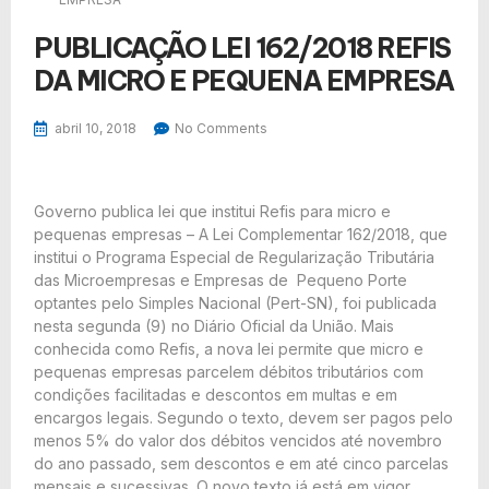
PUBLICAÇÃO LEI 162/2018 REFIS
DA MICRO E PEQUENA EMPRESA
abril 10, 2018
No Comments
Governo publica lei que institui Refis para micro e
pequenas empresas – A Lei Complementar 162/2018, que
institui o Programa Especial de Regularização Tributária
das Microempresas e Empresas de Pequeno Porte
optantes pelo Simples Nacional (Pert-SN), foi publicada
nesta segunda (9) no Diário Oficial da União. Mais
conhecida como Refis, a nova lei permite que micro e
pequenas empresas parcelem débitos tributários com
condições facilitadas e descontos em multas e em
encargos legais. Segundo o texto, devem ser pagos pelo
menos 5% do valor dos débitos vencidos até novembro
do ano passado, sem descontos e em até cinco parcelas
mensais e sucessivas. O novo texto já está em vigor.