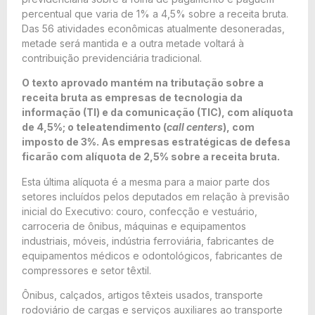
percentual que varia de 1% a 4,5% sobre a receita bruta.
Das 56 atividades econômicas atualmente desoneradas,
metade será mantida e a outra metade voltará à
contribuição previdenciária tradicional.
O texto aprovado mantém na tributação sobre a
receita bruta as empresas de tecnologia da
informação (TI) e da comunicação (TIC), com alíquota
de 4,5%; o teleatendimento (
call centers
), com
imposto de 3%. As empresas estratégicas de defesa
ficarão com alíquota de 2,5% sobre a receita bruta.
Esta última alíquota é a mesma para a maior parte dos
setores incluídos pelos deputados em relação à previsão
inicial do Executivo: couro, confecção e vestuário,
carroceria de ônibus, máquinas e equipamentos
industriais, móveis, indústria ferroviária, fabricantes de
equipamentos médicos e odontológicos, fabricantes de
compressores e setor têxtil.
Ônibus, calçados, artigos têxteis usados, transporte
rodoviário de cargas e serviços auxiliares ao transporte