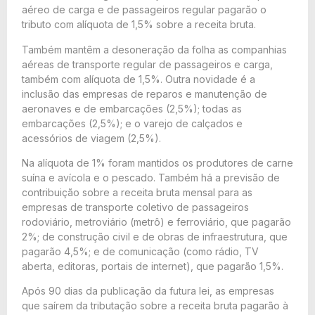
aéreo de carga e de passageiros regular pagarão o
tributo com alíquota de 1,5% sobre a receita bruta.
Também mantêm a desoneração da folha as companhias
aéreas de transporte regular de passageiros e carga,
também com alíquota de 1,5%. Outra novidade é a
inclusão das empresas de reparos e manutenção de
aeronaves e de embarcações (2,5%); todas as
embarcações (2,5%); e o varejo de calçados e
acessórios de viagem (2,5%).
Na alíquota de 1% foram mantidos os produtores de carne
suína e avícola e o pescado. Também há a previsão de
contribuição sobre a receita bruta mensal para as
empresas de transporte coletivo de passageiros
rodoviário, metroviário (metrô) e ferroviário, que pagarão
2%; de construção civil e de obras de infraestrutura, que
pagarão 4,5%; e de comunicação (como rádio, TV
aberta, editoras, portais de internet), que pagarão 1,5%.
Após 90 dias da publicação da futura lei, as empresas
que saírem da tributação sobre a receita bruta pagarão à