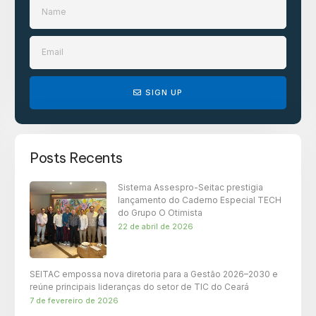
SIGN UP
Posts Recents
Sistema Assespro-Seitac prestigia
lançamento do Caderno Especial TECH
do Grupo O Otimista
22 de abril de 2026
SEITAC empossa nova diretoria para a Gestão 2026–2030 e
reúne principais lideranças do setor de TIC do Ceará
7 de fevereiro de 2026