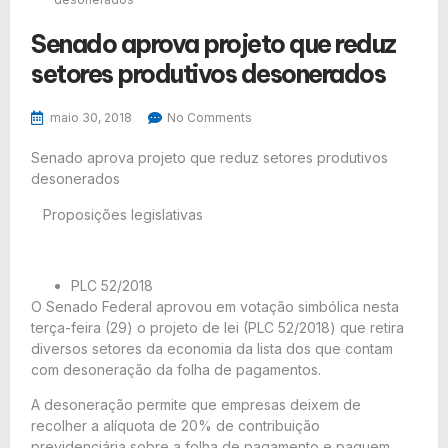
Senado aprova projeto que reduz
setores produtivos desonerados
maio 30, 2018
No Comments
Senado aprova projeto que reduz setores produtivos
desonerados
Proposições legislativas
PLC 52/2018
O Senado Federal aprovou em votação simbólica nesta
terça-feira (29) o projeto de lei (
PLC 52/2018
) que retira
diversos setores da economia da lista dos que contam
com desoneração da folha de pagamentos.
A desoneração permite que empresas deixem de
recolher a alíquota de 20% de contribuição
previdenciária sobre a folha de pagamento e paguem