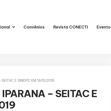
cional
Convênios
Revista CONECTI
Evento
 SEITAC E SINDPD EM 19/10/2019
 IPARANA – SEITAC E
019