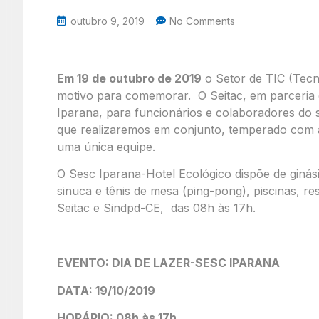
outubro 9, 2019
No Comments
Em 19 de outubro de 2019
o Setor de TIC (Tec
motivo para comemorar. O Seitac, em parceria
Iparana, para funcionários e colaboradores do s
que realizaremos em conjunto, temperado com a
uma única equipe.
O Sesc Iparana-Hotel Ecológico dispõe de ginási
sinuca e tênis de mesa (ping-pong), piscinas, re
Seitac e Sindpd-CE, das 08h às 17h.
EVENTO: DIA DE LAZER-SESC IPARANA
DATA: 19/10/2019
HORÁRIO: 08h às 17h