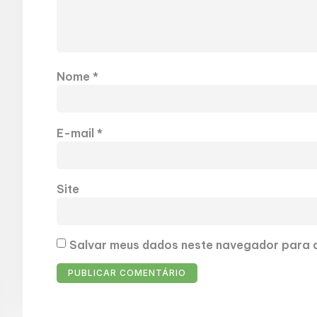
Nome
*
E-mail
*
Site
Salvar meus dados neste navegador para a