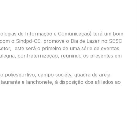
nologias de Informação e Comunicação) terá um bom
 com o Sindpd-CE, promove o Dia de Lazer no SESC
etor, este será o primeiro de uma série de eventos
legria, confraternização, reunindo os presentes em
o poliesportivo, campo society, quadra de areia,
staurante e lanchonete, à disposição dos afiliados ao