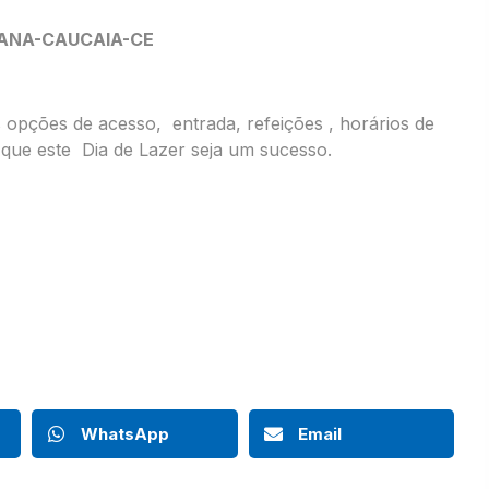
RANA-CAUCAIA-CE
 opções de acesso, entrada, refeições , horários de
que este Dia de Lazer seja um sucesso.
WhatsApp
Email