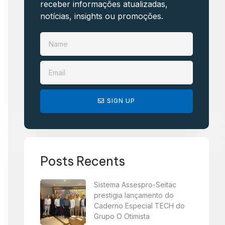
receber informações atualizadas,
notícias, insights ou promoções.​
SIGN UP
Posts Recents
Sistema Assespro-Seitac
prestigia lançamento do
Caderno Especial TECH do
Grupo O Otimista