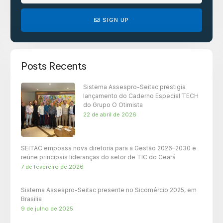
SIGN UP
Posts Recents
Sistema Assespro-Seitac prestigia
lançamento do Caderno Especial TECH
do Grupo O Otimista
22 de abril de 2026
SEITAC empossa nova diretoria para a Gestão 2026–2030 e
reúne principais lideranças do setor de TIC do Ceará
7 de fevereiro de 2026
Sistema Assespro-Seitac presente no Sicomércio 2025, em
Brasília
9 de julho de 2025