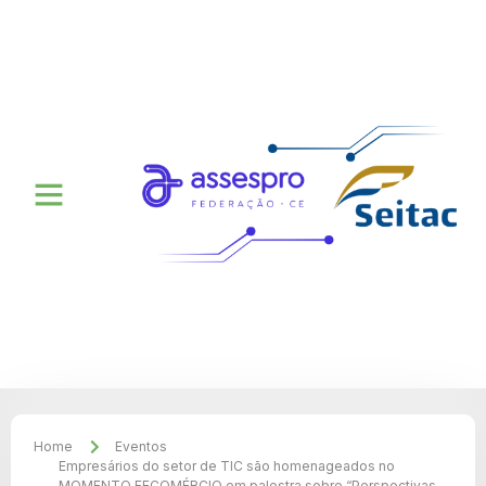
Home
Eventos
Empresários do setor de TIC são homenageados no
MOMENTO FECOMÉRCIO em palestra sobre “Perspectivas