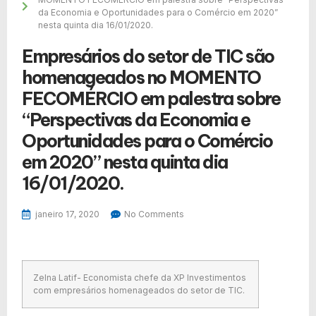
da Economia e Oportunidades para o Comércio em 2020”
nesta quinta dia 16/01/2020.
Empresários do setor de TIC são
homenageados no MOMENTO
FECOMÉRCIO em palestra sobre
“Perspectivas da Economia e
Oportunidades para o Comércio
em 2020” nesta quinta dia
16/01/2020.
janeiro 17, 2020
No Comments
Zelna Latif- Economista chefe da XP Investimentos
com empresários homenageados do setor de TIC.