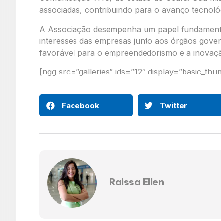
associadas, contribuindo para o avanço tecnológ
A Associação desempenha um papel fundamental
interesses das empresas junto aos órgãos gov
favorável para o empreendedorismo e a inovaç
[ngg src=”galleries” ids=”12″ display=”basic_th
Facebook
Twitter
Raissa Ellen