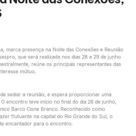
S
ha, marca presença na Noite das Conexões e Reunião
spro, que será realizada nos dias 28 e 29 de junho
estralmente, reúne os principais representantes das
interesse mútuo.
de sediar a reunião, e espera proporcionar uma
O encontro teve início no final do dia 28 de junho,
ônico Barco Cisne Branco. Reconhecido como
lazer flutuante na capital do Rio Grande do Sul, o
e encantador para o encontro.