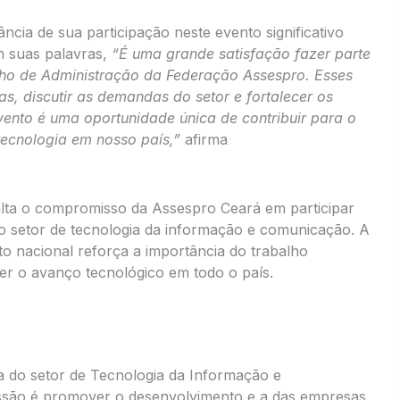
cia de sua participação neste evento significativo
m suas palavras,
“É uma grande satisfação fazer parte
ho de Administração da Federação Assespro. Esses
as, discutir as demandas do setor e fortalecer os
evento é uma oportunidade única de contribuir para o
tecnologia em nosso país,”
afirma
lta o compromisso da Assespro Ceará em participar
o setor de tecnologia da informação e comunicação. A
o nacional reforça a importância do trabalho
er o avanço tecnológico em todo o país.
a do setor de Tecnologia da Informação e
ssão é promover o desenvolvimento e a das empresas