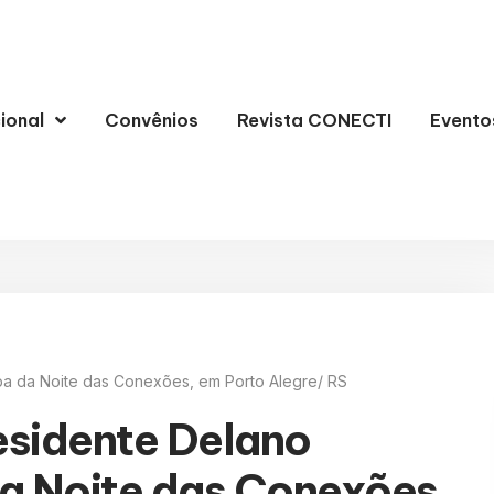
cional
Convênios
Revista CONECTI
Evento
pa da Noite das Conexões, em Porto Alegre/ RS
esidente Delano
da Noite das Conexões,