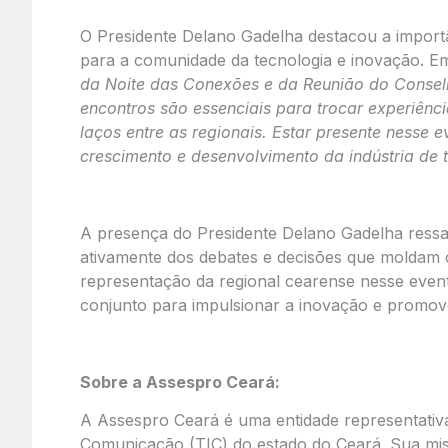
O Presidente Delano Gadelha destacou a importân
para a comunidade da tecnologia e inovação. E
da Noite das Conexões e da Reunião do Consel
encontros são essenciais para trocar experiênci
laços entre as regionais. Estar presente nesse 
crescimento e desenvolvimento da indústria de 
A presença do Presidente Delano Gadelha ressa
ativamente dos debates e decisões que moldam 
representação da regional cearense nesse event
conjunto para impulsionar a inovação e promov
Sobre a Assespro Ceará:
A Assespro Ceará é uma entidade representativ
Comunicação (TIC) do estado do Ceará. Sua mi