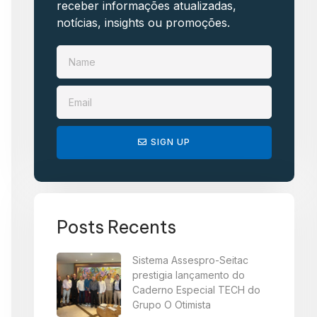
receber informações atualizadas,
notícias, insights ou promoções.​
SIGN UP
Posts Recents
Sistema Assespro-Seitac
prestigia lançamento do
Caderno Especial TECH do
Grupo O Otimista