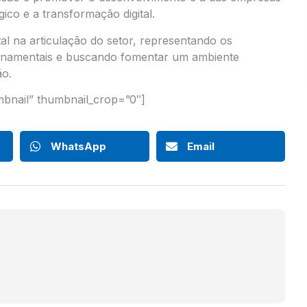
ico e a transformação digital.
 na articulação do setor, representando os
ernamentais e buscando fomentar um ambiente
ão.
umbnail” thumbnail_crop=”0″]
WhatsApp
Email