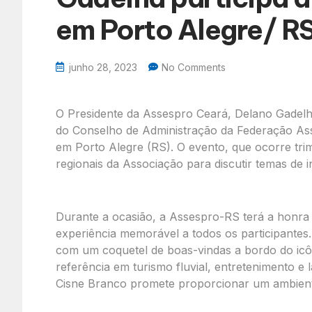
em Porto Alegre/ R
junho 28, 2023
No Comments
O Presidente da Assespro Ceará, Delano Gadel
do Conselho de Administração da Federação Asse
em Porto Alegre (RS). O evento, que ocorre trim
regionais da Associação para discutir temas de 
Durante a ocasião, a Assespro-RS terá a honra 
experiência memorável a todos os participantes. 
com um coquetel de boas-vindas a bordo do ic
referência em turismo fluvial, entretenimento e 
Cisne Branco promete proporcionar um ambient