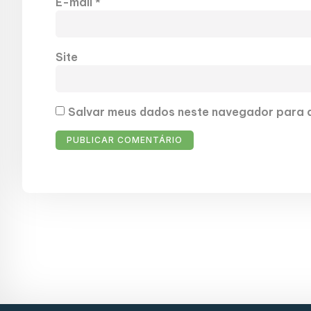
E-mail
*
Site
Salvar meus dados neste navegador para a