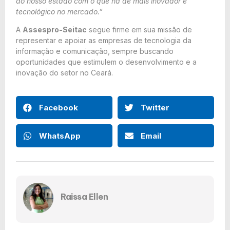
do nosso estado com o que há de mais inovador e
tecnológico no mercado.”
A
Assespro-Seitac
segue firme em sua missão de
representar e apoiar as empresas de tecnologia da
informação e comunicação, sempre buscando
oportunidades que estimulem o desenvolvimento e a
inovação do setor no Ceará.
Facebook
Twitter
WhatsApp
Email
Raissa Ellen