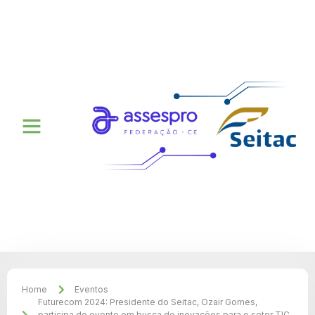
Home
Eventos
Futurecom 2024: Presidente do Seitac, Ozair Gomes,
participa do evento em busca de inovações para o setor TIC