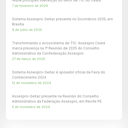
reúne principais lideranças do setor de TIC do Ceará
7 de fevereiro de 2026
Sistema Assespro-Seitac presente no Sicomércio 2025, em
Brasília
9 de julho de 2025
Transformando o ecossistema de TIC: Assespro Ceará
marca presença na 1ª Reunião de 2025 do Conselho
Administrativo da Confederação Assespro
27 de março de 2025
Sistema Assespro-Seitac é apoiador oficial da Feira do
Conhecimento 2024
12 de novembro de 2024
Assespro-Seitac presente na Reunião do Conselho
Administrativo da Federação Assespro, em Recife PE
5 de novembro de 2024