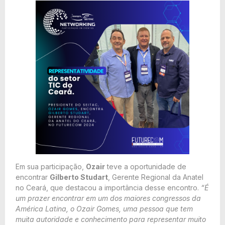
Em sua participação,
Ozair
teve a oportunidade de
encontrar
Gilberto Studart
, Gerente Regional da Anatel
no Ceará, que destacou a importância desse encontro.
“É
um prazer encontrar em um dos maiores congressos da
América Latina, o Ozair Gomes, uma pessoa que tem
muita autoridade e conhecimento para representar muito