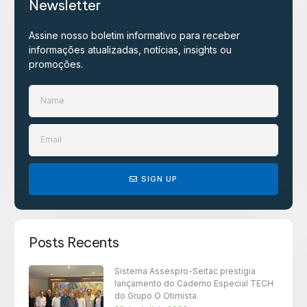
Newsletter
Assine nosso boletim informativo para receber
informações atualizadas, notícias, insights ou
promoções.​
SIGN UP
Posts Recents
Sistema Assespro-Seitac prestigia
lançamento do Caderno Especial TECH
do Grupo O Otimista