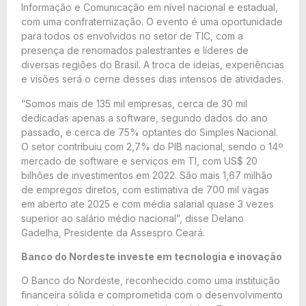
Informação e Comunicação em nível nacional e estadual,
com uma confraternização. O evento é uma oportunidade
para todos os envolvidos no setor de TIC, com a
presença de renomados palestrantes e líderes de
diversas regiões do Brasil. A troca de ideias, experiências
e visões será o cerne desses dias intensos de atividades.
“Somos mais de 135 mil empresas, cerca de 30 mil
dedicadas apenas a software, segundo dados do ano
passado, e cerca de 75% optantes do Simples Nacional.
O setor contribuiu com 2,7% do PIB nacional, sendo o 14º
mercado de software e serviços em TI, com US$ 20
bilhões de investimentos em 2022. São mais 1,67 milhão
de empregos diretos, com estimativa de 700 mil vagas
em aberto ate 2025 e com média salarial quase 3 vezes
superior ao salário médio nacional”, disse Delano
Gadelha, Presidente da Assespro Ceará.
Banco do Nordeste investe em tecnologia e inovação
O Banco do Nordeste, reconhecido como uma instituição
financeira sólida e comprometida com o desenvolvimento