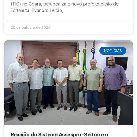
(TIC) no Ceará, parabeniza o novo prefeito eleito de
Fortaleza, Evandro Leitão,
28 de outubro de 2024
NOTÍCIAS
Reunião do Sistema Assespro-Seitac e o