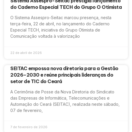
Sistema Assespro-Seitac prestigia lançamento
do Caderno Especial TECH do Grupo O Otimista
O Sistema Assespro-Seitac marcou presença, nesta
terça-feira, 22 de abril, no lançamento do Caderno
Especial TECH, iniciativa do Grupo Otimista de
Comunicação voltada à valorização
22 de abril de 2026
SEITAC empossa nova diretoria para a Gestão
2026–2030 e reúne principais lideranças do
setor de TIC do Ceará
A Cerimônia de Posse da Nova Diretoria do Sindicato
das Empresas de Informática, Telecomunicações e
Automação do Ceará (SEITAC), realizada neste sábado,
07 de fevereiro,
7 de fevereiro de 2026