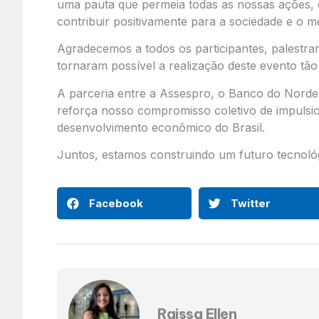
uma pauta que permeia todas as nossas ações, e
contribuir positivamente para a sociedade e o m
Agradecemos a todos os participantes, palestran
tornaram possível a realização deste evento tão 
A parceria entre a Assespro, o Banco do Nordes
reforça nosso compromisso coletivo de impulsio
desenvolvimento econômico do Brasil.
Juntos, estamos construindo um futuro tecnoló
Facebook
Twitter
Raissa Ellen