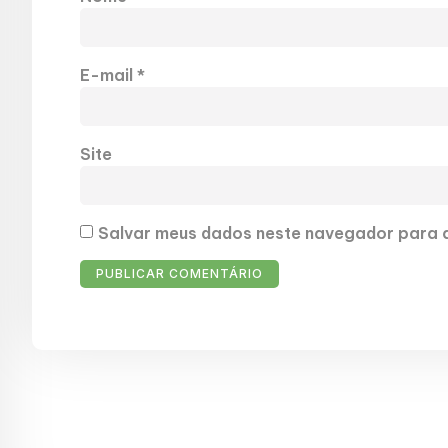
E-mail
*
Site
Salvar meus dados neste navegador para a