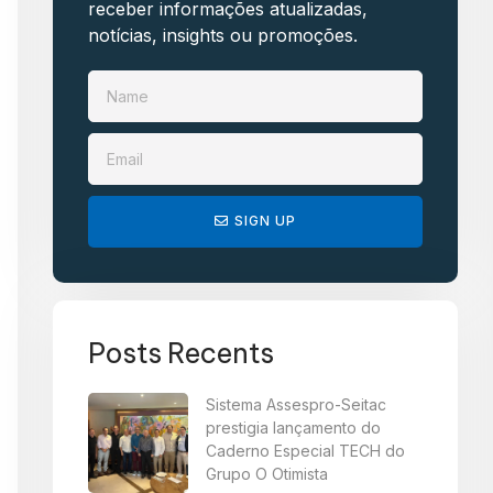
receber informações atualizadas,
notícias, insights ou promoções.​
SIGN UP
Posts Recents
Sistema Assespro-Seitac
prestigia lançamento do
Caderno Especial TECH do
Grupo O Otimista