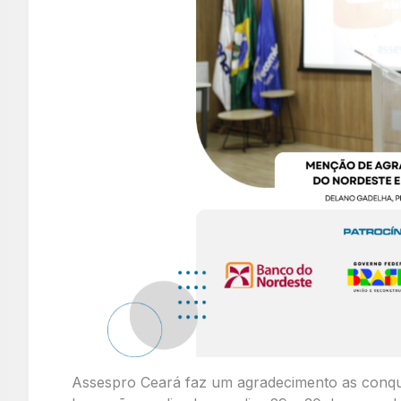
Assespro Ceará faz um agradecimento as conqui