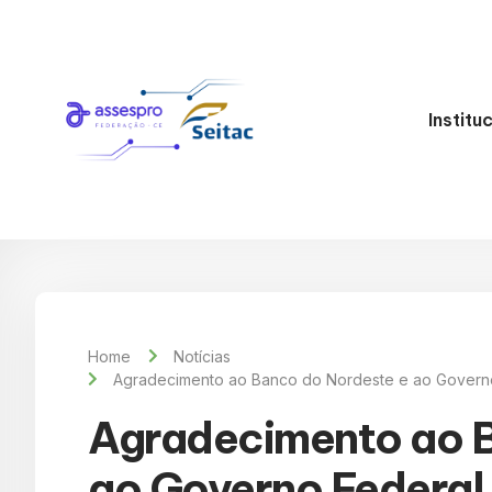
Institu
Home
Notícias
Agradecimento ao Banco do Nordeste e ao Governo
Agradecimento ao B
ao Governo Federal