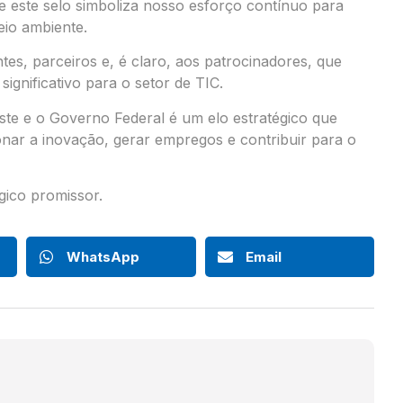
 este selo simboliza nosso esforço contínuo para
eio ambiente.
tes, parceiros e, é claro, aos patrocinadores, que
significativo para o setor de TIC.
te e o Governo Federal é um elo estratégico que
nar a inovação, gerar empregos e contribuir para o
gico promissor.
WhatsApp
Email