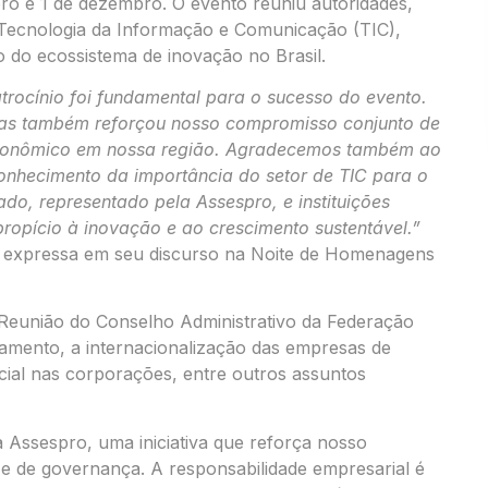
ro e 1 de dezembro. O evento reuniu autoridades,
e Tecnologia da Informação e Comunicação (TIC),
 do ecossistema de inovação no Brasil.
rocínio foi fundamental para o sucesso do evento.
 mas também reforçou nosso compromisso conjunto de
 econômico em nossa região. Agradecemos também ao
conhecimento da importância do setor de TIC para o
ado, representado pela Assespro, e instituições
propício à inovação e ao crescimento sustentável.”
, expressa em seu discurso na Noite de Homenagens
 Reunião do Conselho Administrativo da Federação
mento, a internacionalização das empresas de
ficial nas corporações, entre outros assuntos
Assespro, uma iniciativa que reforça nosso
 e de governança. A responsabilidade empresarial é