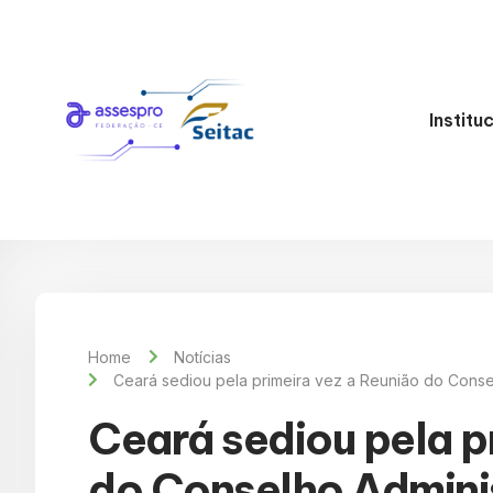
Institu
Home
Notícias
Ceará sediou pela primeira vez a Reunião do Conse
Ceará sediou pela p
do Conselho Admini