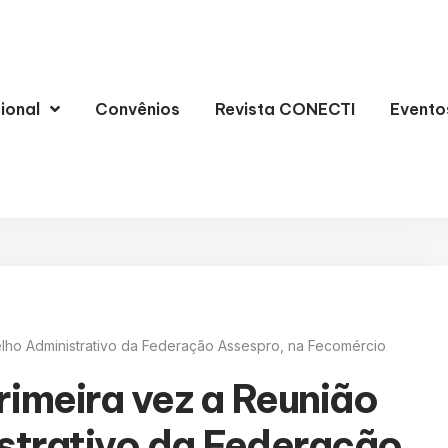
cional
Convênios
Revista CONECTI
Evento
lho Administrativo da Federação Assespro, na Fecomércio
rimeira vez a Reunião
strativo da Federação