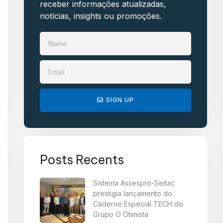
receber informações atualizadas,
notícias, insights ou promoções.​
SIGN UP
Posts Recents
Sistema Assespro-Seitac
prestigia lançamento do
Caderno Especial TECH do
Grupo O Otimista