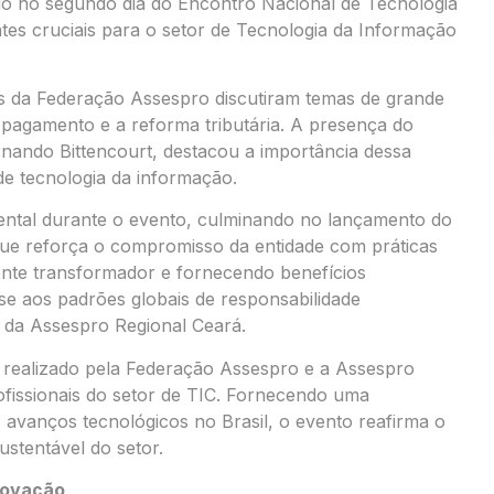
do no segundo dia do Encontro Nacional de Tecnologia
tes cruciais para o setor de Tecnologia da Informação
es da Federação Assespro discutiram temas de grande
 pagamento e a reforma tributária. A presença do
rnando Bittencourt, destacou a importância dessa
e tecnologia da informação.
ental durante o evento, culminando no lançamento do
ue reforça o compromisso da entidade com práticas
gente transformador e fornecendo benefícios
-se aos padrões globais de responsabilidade
e da Assespro Regional Ceará.
 realizado pela Federação Assespro e a Assespro
rofissionais do setor de TIC. Fornecendo uma
s avanços tecnológicos no Brasil, o evento reafirma o
stentável do setor.
novação