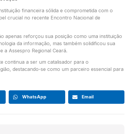
tituição financeira sólida e comprometida com o
l crucial no recente Encontro Nacional de
o apenas reforçou sua posição como uma instituição
ologia da informação, mas também solidificou sua
 e a Assespro Regional Ceará.
e continua a ser um catalisador para o
gião, destacando-se como um parceiro essencial para
WhatsApp
Email