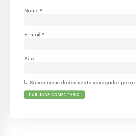
Nome
*
E-mail
*
Site
Salvar meus dados neste navegador para a