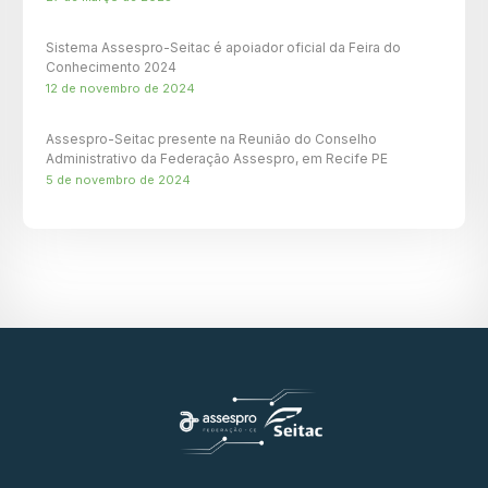
Sistema Assespro-Seitac é apoiador oficial da Feira do
Conhecimento 2024
12 de novembro de 2024
Assespro-Seitac presente na Reunião do Conselho
Administrativo da Federação Assespro, em Recife PE
5 de novembro de 2024