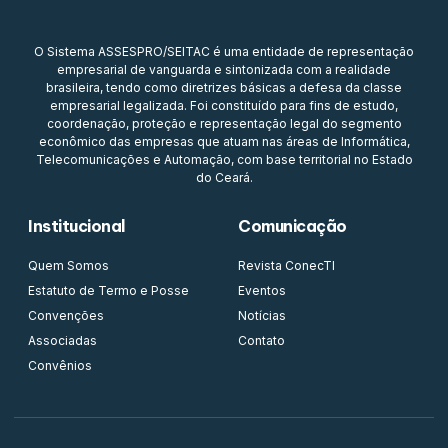
O Sistema ASSESPRO/SEITAC é uma entidade de representação
empresarial de vanguarda e sintonizada com a realidade
brasileira, tendo como diretrizes básicas a defesa da classe
empresarial legalizada. Foi constituído para fins de estudo,
coordenação, proteção e representação legal do segmento
econômico das empresas que atuam nas áreas de Informática,
Telecomunicações e Automação, com base territorial no Estado
do Ceará.
Institucional
Comunicação
Quem Somos
Revista ConecTI
Estatuto de Termo e Posse
Eventos
Convenções
Notícias
Associadas
Contato
Convênios