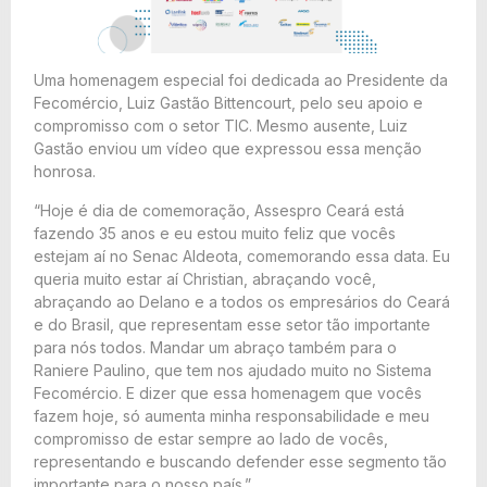
Uma homenagem especial foi dedicada ao Presidente da
Fecomércio, Luiz Gastão Bittencourt, pelo seu apoio e
compromisso com o setor TIC. Mesmo ausente, Luiz
Gastão enviou um vídeo que expressou essa menção
honrosa.
“Hoje é dia de comemoração, Assespro Ceará está
fazendo 35 anos e eu estou muito feliz que vocês
estejam aí no Senac Aldeota, comemorando essa data. Eu
queria muito estar aí Christian, abraçando você,
abraçando ao Delano e a todos os empresários do Ceará
e do Brasil, que representam esse setor tão importante
para nós todos. Mandar um abraço também para o
Raniere Paulino, que tem nos ajudado muito no Sistema
Fecomércio. E dizer que essa homenagem que vocês
fazem hoje, só aumenta minha responsabilidade e meu
compromisso de estar sempre ao lado de vocês,
representando e buscando defender esse segmento tão
importante para o nosso país.”