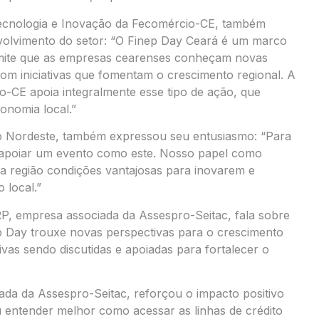
Tecnologia e Inovação da Fecomércio-CE, também
volvimento do setor: “O Finep Day Ceará é um marco
ermite que as empresas cearenses conheçam novas
com iniciativas que fomentam o crescimento regional. A
-CE apoia integralmente esse tipo de ação, que
onomia local.”
o Nordeste, também expressou seu entusiasmo: “Para
e apoiar um evento como este. Nosso papel como
a região condições vantajosas para inovarem e
 local.”
P, empresa associada da Assespro-Seitac, fala sobre
ep Day trouxe novas perspectivas para o crescimento
tivas sendo discutidas e apoiadas para fortalecer o
ada da Assespro-Seitac, reforçou o impacto positivo
u entender melhor como acessar as linhas de crédito