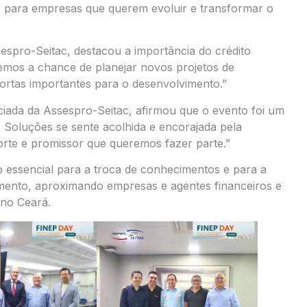
 para empresas que querem evoluir e transformar o
spro-Seitac, destacou a importância do crédito
 temos a chance de planejar novos projetos de
ortas importantes para o desenvolvimento.”
iada da Assespro-Seitac, afirmou que o evento foi um
2 Soluções se sente acolhida e encorajada pela
forte e promissor que queremos fazer parte.”
essencial para a troca de conhecimentos e para a
iamento, aproximando empresas e agentes financeiros e
 no Ceará.