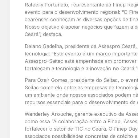
Rafaelly Fortunato, representante da Finep Regi
evento para o desenvolvimento regional: “O Fi
cearenses conheçam as diversas opções de fin
Nosso objetivo é apoiar negócios que fazem a 
Ceará”, destaca.
Delano Gadelha, presidente da Assespro Ceará, 
tecnologia: “Este evento é um marco importante
Assespro-Seitac está empenhada em promover in
fortaleçam a tecnologia e a inovação no Ceará,
Para Ozair Gomes,
presidente do Seitac, o even
Seitac como elo entre as empresas de tecnologi
um ambiente onde nossos associados podem nã
recursos essenciais para o desenvolvimento de su
Wanderley Arouche, gerente executivo da Assesp
como essa “A colaboração entre a Finep, Asses
fortalecer o setor de TIC no Ceará. O Finep Day
associados possibilidades concretas de crédito e 