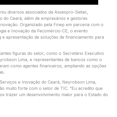
uniu diversos associados da Assespro-Seitac,
ão do Ceará, além de empresários e gestores
 inovação. Organizado pela Finep em parceria com o
ogia e Inovação da Fecomércio-CE, o evento
 e apresentação de soluções de financiamento para
ntes figuras do setor, como o Secretário Executivo
eyrobson Lima, e representantes de bancos como o
ram como agentes financeiros, ampliando as opções
is.
 Serviços e Inovação do Ceará, Neyrobson Lima,
o muito forte com o setor de TIC. “Eu acredito que
os trazer um desenvolvimento maior para o Estado do