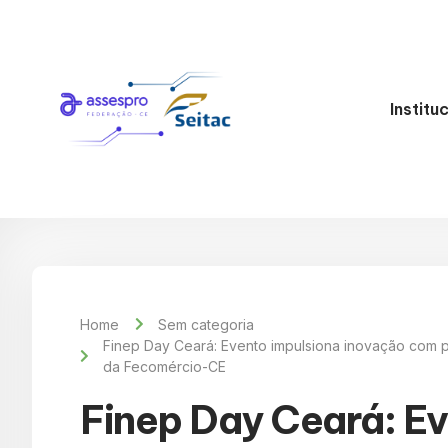
Institu
Home
Sem categoria
Finep Day Ceará: Evento impulsiona inovação com p
da Fecomércio-CE
Finep Day Ceará: Ev