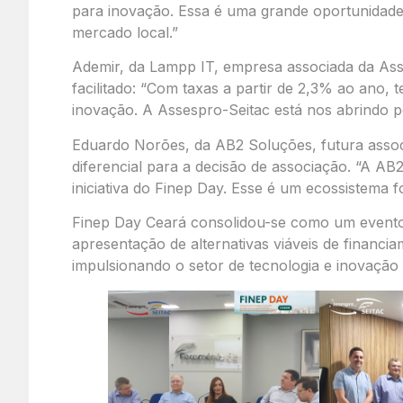
para inovação. Essa é uma grande oportunidade
mercado local.”
Ademir, da Lampp IT, empresa associada da Asse
facilitado: “Com taxas a partir de 2,3% ao ano,
inovação. A Assespro-Seitac está nos abrindo p
Eduardo Norões, da AB2 Soluções, futura assoc
diferencial para a decisão de associação. “A AB
iniciativa do Finep Day. Esse é um ecossistema 
Finep Day Ceará consolidou-se como um evento 
apresentação de alternativas viáveis de financ
impulsionando o setor de tecnologia e inovação