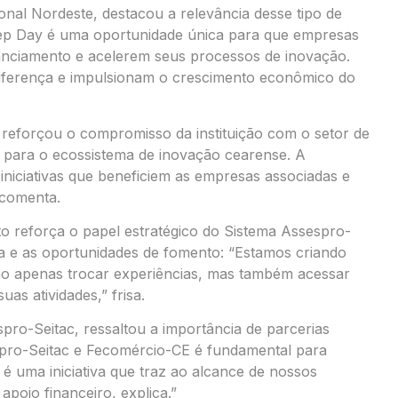
onal Nordeste, destacou a relevância desse tipo de
nep Day é uma oportunidade única para que empresas
anciamento e acelerem seus processos de inovação.
diferença e impulsionam o crescimento econômico do
reforçou o compromisso da instituição com o setor de
 para o ecossistema de inovação cearense. A
iciativas que beneficiem as empresas associadas e
”comenta.
to reforça o papel estratégico do Sistema Assespro-
a e as oportunidades de fomento: “Estamos criando
o apenas trocar experiências, mas também acessar
as atividades,” frisa.
ro-Seitac, ressaltou a importância de parcerias
pro-Seitac e Fecomércio-CE é fundamental para
 é uma iniciativa que traz ao alcance de nossos
apoio financeiro, explica.”