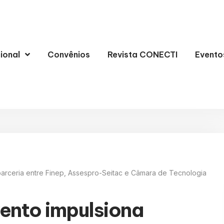
cional
Convênios
Revista CONECTI
Evento
arceria entre Finep, Assespro-Seitac e Câmara de Tecnologia
ento impulsiona