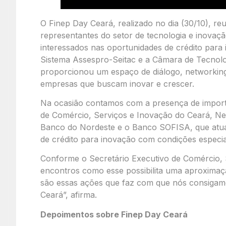
O Finep Day Ceará, realizado no dia (30/10), re
representantes do setor de tecnologia e inovaç
interessados nas oportunidades de crédito para
Sistema Assespro-Seitac e a Câmara de Tecnol
proporcionou um espaço de diálogo, networking
empresas que buscam inovar e crescer.
Na ocasião contamos com a presença de importa
de Comércio, Serviços e Inovação do Ceará, N
Banco do Nordeste e o Banco SOFISA, que atua
de crédito para inovação com condições especia
Conforme o Secretário Executivo de Comércio,
encontros como esse possibilita uma aproximaçã
são essas ações que faz com que nós consigam
Ceará”, afirma.
Depoimentos sobre Finep Day Ceará