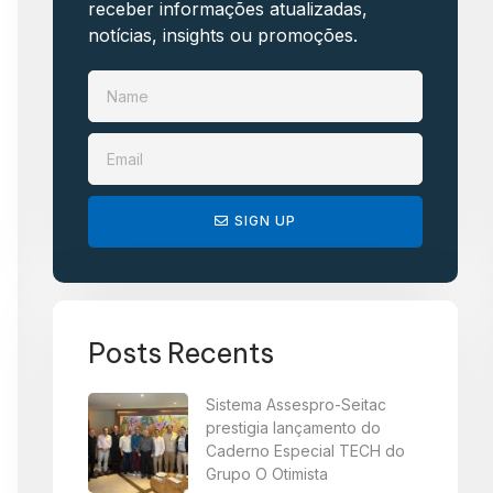
receber informações atualizadas,
notícias, insights ou promoções.​
SIGN UP
Posts Recents
Sistema Assespro-Seitac
prestigia lançamento do
Caderno Especial TECH do
Grupo O Otimista