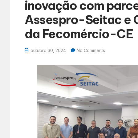
inovação com parcer
Assespro-Seitac e 
da Fecomércio-CE
outubro 30, 2024
No Comments