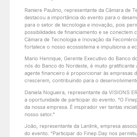
Raniere Paulino, representante da Câmara de 
destacou a importância do evento para o desen
para o setor de tecnologia e inovação, pois p
possibilidades de financiamento e se conectem 
Câmara de Tecnologia e Inovação da Fecomércio
fortalece o nosso ecossistema e impulsiona a ec
Mario Henrique, Gerente Executivo do Banco d
nós do Banco do Nordeste, é muito gratificant
agente financeiro é proporcionar às empresas d
crescerem, contribuindo para o desenvolvimento
Daniela Nogueira, representante da VISIONS ER
a oportunidade de participar do evento. “O Fin
da nossa empresa. É inspirador ver tantas inicia
nosso setor.”
João, representante da Lanlink, empresa associ
do evento. “Participar do Finep Day nos permiti