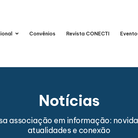
cional
Convênios
Revista CONECTI
Evento
Notícias
sa associação em informação: novida
atualidades e conexão