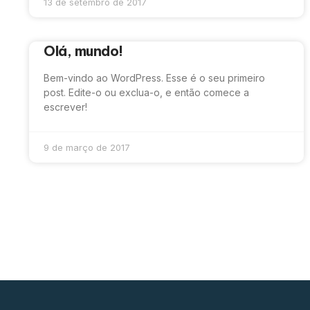
13 de setembro de 2017
Olá, mundo!
Bem-vindo ao WordPress. Esse é o seu primeiro
post. Edite-o ou exclua-o, e então comece a
escrever!
9 de março de 2017