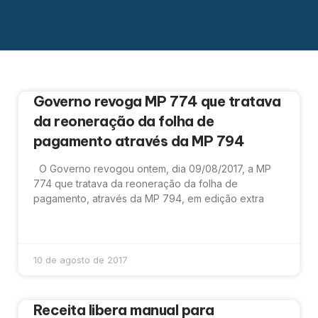
Governo revoga MP 774 que tratava
da reoneração da folha de
pagamento através da MP 794
O Governo revogou ontem, dia 09/08/2017, a MP
774 que tratava da reoneração da folha de
pagamento, através da MP 794, em edição extra
10 de agosto de 2017
Receita libera manual para