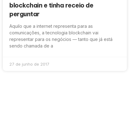
blockchain e tinha receio de
perguntar
Aquilo que a internet representa para as
comunicações, a tecnologia blockchain vai
representar para os negócios — tanto que já está
sendo chamada de a
27 de junho de 2017