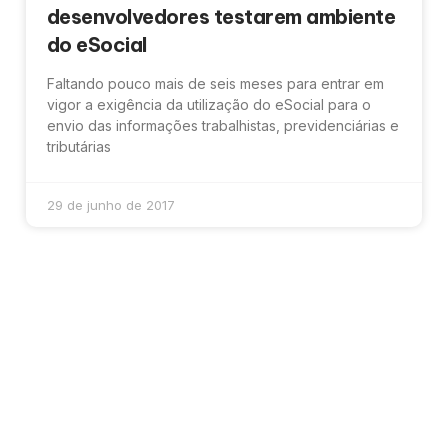
desenvolvedores testarem ambiente
do eSocial
Faltando pouco mais de seis meses para entrar em
vigor a exigência da utilização do eSocial para o
envio das informações trabalhistas, previdenciárias e
tributárias
29 de junho de 2017