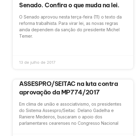
Senado. Confira o que muda na lei.
O Senado aprovou nesta terça-feira (11) o texto da
reforma trabalhista. Para virar lei, as novas regras
ainda dependem da sanção do presidente Michel
Temer.
13 de julho de 2017
ASSESPRO/SEITAC na luta contra
aprovação da MP774/2017
Em clima de união e associativismo, os presidentes
do Sistema Assespro/Seitac Delano Gadelha e
Raniere Medeiros, buscaram o apoio dos
parlamentares cearenses no Congresso Nacional