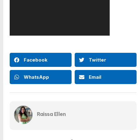
Facebook
Twitter
WhatsApp
Email
Raissa Ellen