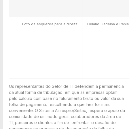
Foto da esquerda para a direita:
Delano Gadelha e Rani
Os representantes do Setor de TI defendem a permanência
da atual forma de tributação, em que as empresas optam
pelo cálculo com base no faturamento bruto ou valor da sua
folha de pagamento, escolhendo a que lhes for mais
conveniente. O Sistema Assespro/Seitac, espera o apoio da
comunidade de um modo geral, colaboradores da área de
TI, parceiros e clientes a fim de enfrentar o desafio de
permanecer no programa de desoneração da folha de