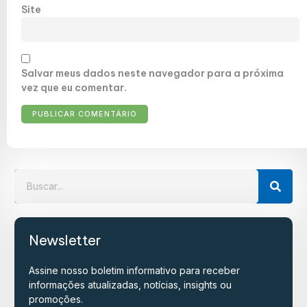
Site
Salvar meus dados neste navegador para a próxima
vez que eu comentar.
Newsletter
Assine nosso boletim informativo para receber
informações atualizadas, notícias, insights ou
promoções.​