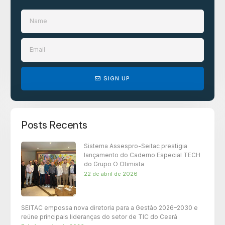
SIGN UP
Posts Recents
Sistema Assespro-Seitac prestigia
lançamento do Caderno Especial TECH
do Grupo O Otimista
22 de abril de 2026
SEITAC empossa nova diretoria para a Gestão 2026–2030 e
reúne principais lideranças do setor de TIC do Ceará