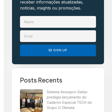
receber informações atualizadas,
notícias, insights ou promoções.​
SIGN UP
Posts Recents
Sistema Assespro-Seitac
prestigia lançamento do
Caderno Especial TECH do
Grupo O Otimista