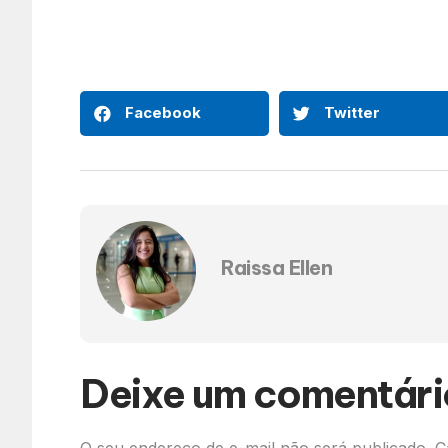
Facebook
Twitter
Raissa Ellen
Deixe um comentári
O seu endereço de e-mail não será publicado.
C