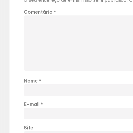
Comentário
*
Nome
*
E-mail
*
Site