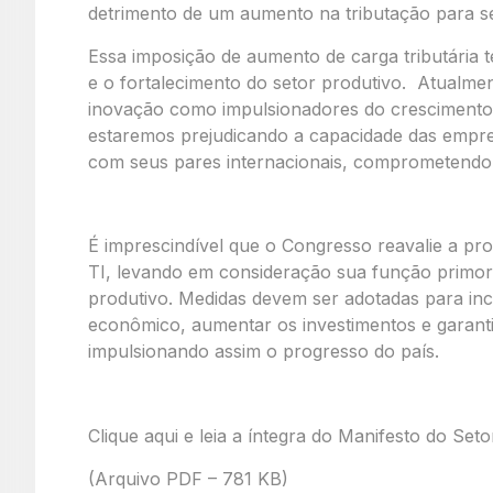
detrimento de um aumento na tributação para se
Essa imposição de aumento de carga tributária 
e o fortalecimento do setor produtivo. Atualmen
inovação como impulsionadores do crescimento 
estaremos prejudicando a capacidade das empre
com seus pares internacionais, comprometendo
É imprescindível que o Congresso reavalie a pro
TI, levando em consideração sua função primor
produtivo. Medidas devem ser adotadas para inc
econômico, aumentar os investimentos e garantir
impulsionando assim o progresso do país.
Clique aqui e leia a íntegra do Manifesto do Seto
(Arquivo PDF – 781 KB)