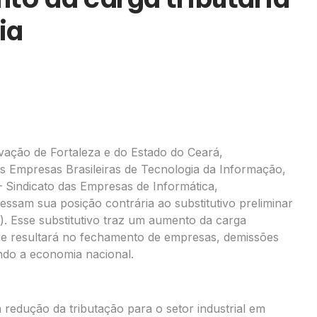
ia
ovação de Fortaleza e do Estado do Ceará,
 Empresas Brasileiras de Tecnologia da Informação,
– Sindicato das Empresas de Informática,
sam sua posição contrária ao substitutivo preliminar
. Esse substitutivo traz um aumento da carga
 que resultará no fechamento de empresas, demissões
ndo a economia nacional.
redução da tributação para o setor industrial em