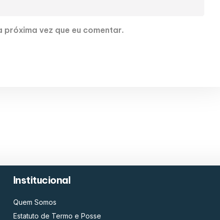
 próxima vez que eu comentar.
Institucional
Quem Somos
Estatuto de Termo e Posse