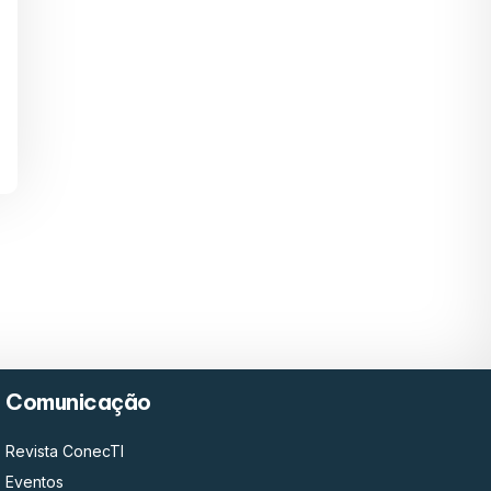
Comunicação
Revista ConecTI
Eventos