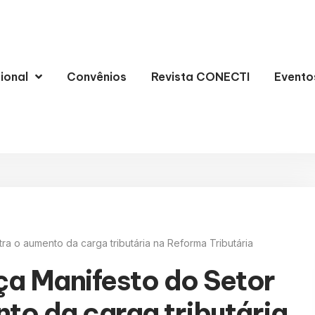
cional
Convênios
Revista CONECTI
Evento
ra o aumento da carga tributária na Reforma Tributária
ça Manifesto do Setor
nto da carga tributária